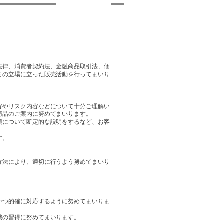
法律、消費者契約法、金融商品取引法、個
まの立場に立った販売活動を行ってまいり
容やリスク内容などについて十分ご理解い
商品のご案内に努めてまいります。
項について断定的な説明をするなど、お客
す。
方法により、適切に行うよう努めてまいり
かつ的確に対応するように努めてまいりま
識の習得に努めてまいります。