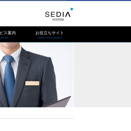
ビス案内
お役立ちサイト
ervice
Useful Information