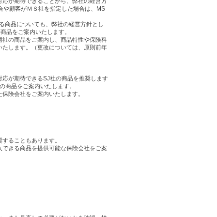
対応が期待できることから、弊社の経営方
合や顧客がＭＳ社を指定した場合は、MS
れる商品についても、弊社の経営方針とし
の商品をご案内いたします。
両社の商品をご案内し、商品特性や保険料
いたします。（更改については、原則前年
応が期待できるSJ社の商品を推奨します
社の商品をご案内いたします。
た保険会社をご案内いたします。
奨することもあります。
入できる商品を提供可能な保険会社をご案