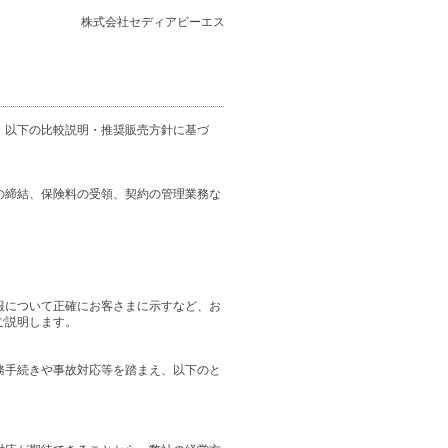
株式会社セディアビーエス
、以下の比較説明・推奨販売方針に基づ
の締結、保険料の受領、契約の管理業務な
報について正確にお客さまに示すなど、お
ご説明します。
務手続きや事故対応等を踏まえ、以下のと