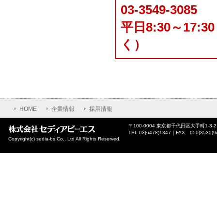
03-3549-3085
平日8:30～1
く）
HOME
企業情報
採用情報
〒100-0004 東京都千代田区大手町1-3-
TEL 03(6478)1347｜FAX 050(3535)9
Copyright(c) sedia-bs Co., Ltd All Rights Reserved.