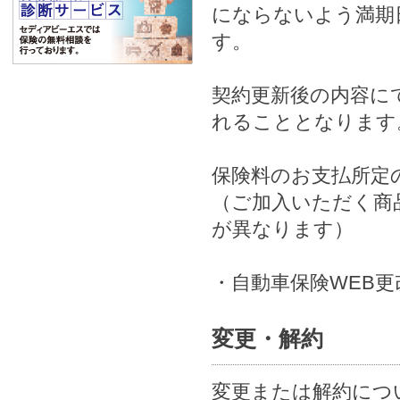
にならないよう満期
す。
契約更新後の内容に
れることとなります
保険料のお支払所定
（ご加入いただく商
が異なります）
・自動車保険WEB更改
変更・解約
変更または解約につ