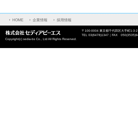
HOME
企業情報
採用情報
〒100-0004 東京都千代田区大手町1-3-
TEL 03(6478)1347｜FAX 050(3535)9
Copyright(c) sedia-bs Co., Ltd All Rights Reserved.