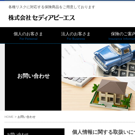
各種リスクに対応する保険商品をご用意しております
個人のお客さま
法人のお客さま
保険のご案
For Personal
For Business
Insurance Informat
お問い合わせ
HOME
お問い合わせ
個人情報に関する取扱いに
お問い合わせ