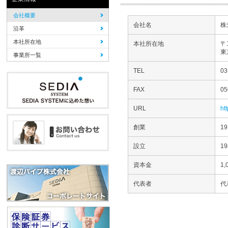
会社概要
会社名
株
沿革
本社所在地
本社所在地
〒1
東
事業所一覧
TEL
0
FAX
05
URL
ht
創業
1
設立
1
資本金
1
代表者
代