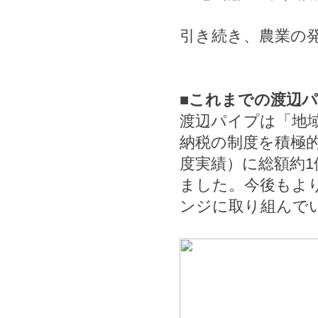
引き続き、農業の
■これまでの渡辺
渡辺パイプは「地
納税の制度を積極的に
度実績）に総額約1
ました。今後もよ
ンジに取り組んで