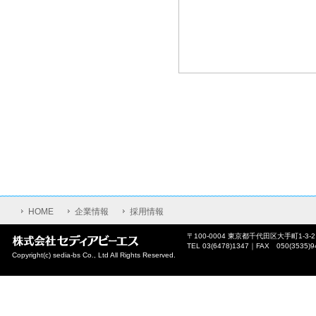
HOME
企業情報
採用情報
〒100-0004 東京都千代田区大手町1-3-
TEL 03(6478)1347｜FAX 050(3535)9
Copyright(c) sedia-bs Co., Ltd All Rights Reserved.